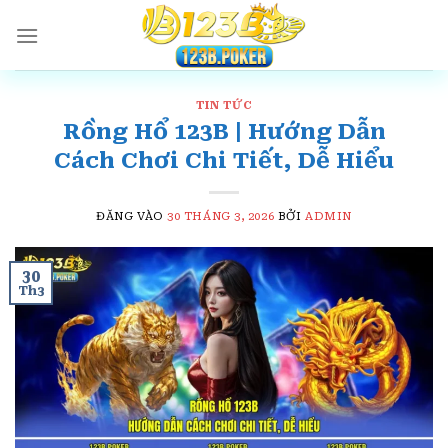
Bỏ
qua
nội
dung
TIN TỨC
Rồng Hổ 123B | Hướng Dẫn
Cách Chơi Chi Tiết, Dễ Hiểu
ĐĂNG VÀO
30 THÁNG 3, 2026
BỞI
ADMIN
30
Th3