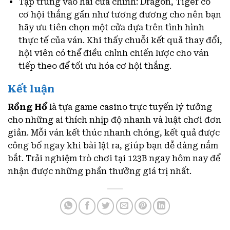
Tập trung vào hai cửa chính: Dragon, Tiger có
cơ hội thắng gần như tương đương cho nên bạn
hãy ưu tiên chọn một cửa dựa trên tình hình
thực tế của ván. Khi thấy chuỗi kết quả thay đổi,
hội viên có thể điều chỉnh chiến lược cho ván
tiếp theo để tối ưu hóa cơ hội thắng.
Kết luận
Rồng Hổ
là tựa game casino trực tuyến lý tưởng
cho những ai thích nhịp độ nhanh và luật chơi đơn
giản. Mỗi ván kết thúc nhanh chóng, kết quả được
công bố ngay khi bài lật ra, giúp bạn dễ dàng nắm
bắt. Trải nghiệm trò chơi tại 123B ngay hôm nay để
nhận được những phần thưởng giá trị nhất.