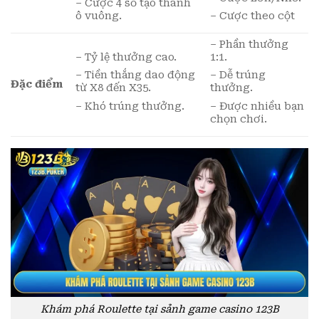
– Cược 4 số tạo thành
ô vuông.
– Cược theo cột
– Phần thưởng
– Tỷ lệ thưởng cao.
1:1.
– Tiền thắng dao động
– Dễ trúng
Đặc điểm
từ X8 đến X35.
thưởng.
– Khó trúng thưởng.
– Được nhiều bạn
chọn chơi.
Khám phá Roulette tại sảnh game casino 123B