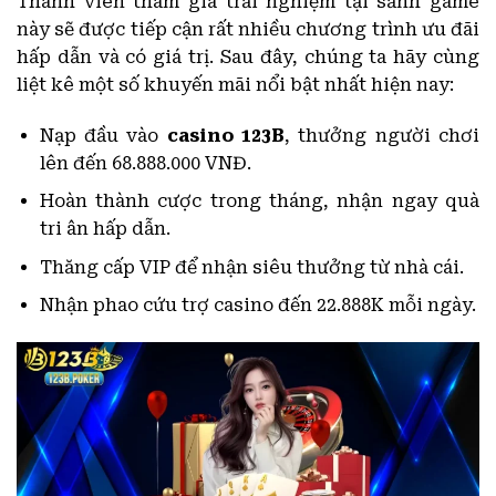
Thành viên tham gia trải nghiệm tại sảnh game
này sẽ được tiếp cận rất nhiều chương trình ưu đãi
hấp dẫn và có giá trị. Sau đây, chúng ta hãy cùng
liệt kê một số khuyến mãi nổi bật nhất hiện nay:
Nạp đầu vào
casino 123B
, thưởng người chơi
lên đến 68.888.000 VNĐ.
Hoàn thành cược trong tháng, nhận ngay quà
tri ân hấp dẫn.
Thăng cấp VIP để nhận siêu thưởng từ nhà cái.
Nhận phao cứu trợ casino đến 22.888K mỗi ngày.