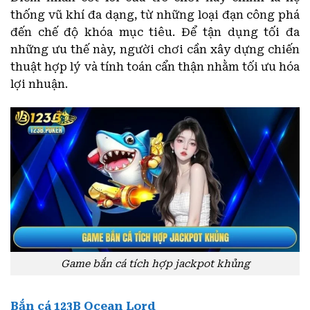
thống vũ khí đa dạng, từ những loại đạn công phá
đến chế độ khóa mục tiêu. Để tận dụng tối đa
những ưu thế này, người chơi cần xây dựng chiến
thuật hợp lý và tính toán cẩn thận nhằm tối ưu hóa
lợi nhuận.
Game bắn cá tích hợp jackpot khủng
Bắn cá 123B Ocean Lord