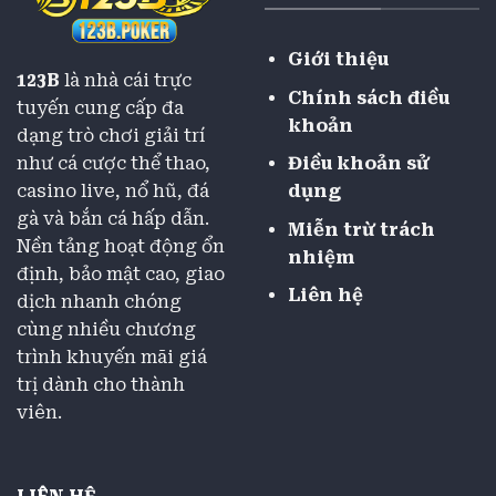
Giới thiệu
123B
là nhà cái trực
Chính sách điều
tuyến cung cấp đa
khoản
dạng trò chơi giải trí
như cá cược thể thao,
Điều khoản sử
casino live, nổ hũ, đá
dụng
gà và bắn cá hấp dẫn.
Miễn trừ trách
Nền tảng hoạt động ổn
nhiệm
định, bảo mật cao, giao
Liên hệ
dịch nhanh chóng
cùng nhiều chương
trình khuyến mãi giá
trị dành cho thành
viên.