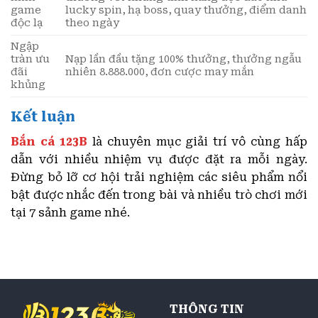
game
lucky spin, hạ boss, quay thưởng, điểm danh
độc lạ
theo ngày
Ngập
tràn ưu
Nạp lần đầu tặng 100% thưởng, thưởng ngẫu
đãi
nhiên 8.888.000, đơn cược may mắn
khủng
Kết luận
Bắn cá 123B
là chuyên mục giải trí vô cùng hấp
dẫn với nhiều nhiệm vụ được đặt ra mỗi ngày.
Đừng bỏ lỡ cơ hội trải nghiệm các siêu phẩm nổi
bật được nhắc đến trong bài và nhiều trò chơi mới
tại 7 sảnh game nhé.
THÔNG TIN