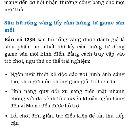
mang đến cơ hội nhận thưởng công bằng cho mọi
ngư thủ.
Săn hũ rồng vàng lấy cảm hứng từ game săn
mồi
Bắn cá 123B
săn hũ rồng vàng được đánh giá là
siêu phẩm hot nhất khi lấy cảm hứng từ dòng
game săn mồi kinh điển. Bằng cách truy cập vào
trò chơi, ngư thủ có thể trải nghiệm:
Ngôn ngữ thiết kế độc đáo với hình ảnh sáng
tạo, khơi gợi nên không gian giải trí hiện đại
Tính năng quy đổi xu sang tiền mặt nhanh
chóng với đa kênh từ chuyển khoản ngân hàng
đến ví Momo đều được hỗ trợ
Lối chơi đơn giản, tạo điều kiện để tân thủ tiếp
cận