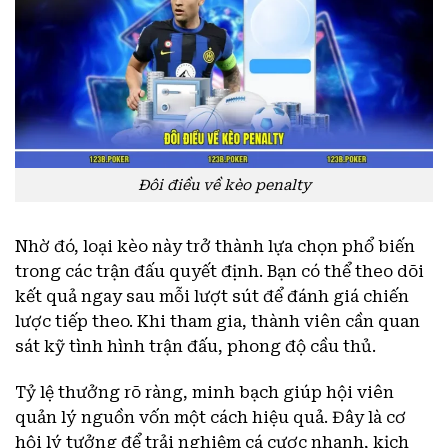
Đôi điều về kèo penalty
Nhờ đó, loại kèo này trở thành lựa chọn phổ biến
trong các trận đấu quyết định. Bạn có thể theo dõi
kết quả ngay sau mỗi lượt sút để đánh giá chiến
lược tiếp theo. Khi tham gia, thành viên cần quan
sát kỹ tình hình trận đấu, phong độ cầu thủ.
Tỷ lệ thưởng rõ ràng, minh bạch giúp hội viên
quản lý nguồn vốn một cách hiệu quả. Đây là cơ
hội lý tưởng để trải nghiệm cá cược nhanh, kịch