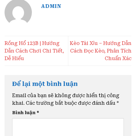
ADMIN
Rồng Hổ 123B | Hướng
Kèo Tài Xỉu – Hướng Dẫn
Dẫn Cách Chơi Chi Tiết,
Cách Đọc Kèo, Phân Tích
Dễ Hiểu
Chuẩn Xác
Để lại một bình luận
Email của bạn sẽ không được hiển thị công
khai.
Các trường bắt buộc được đánh dấu
*
Bình luận
*