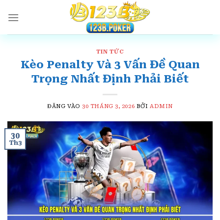
Bỏ
qua
nội
dung
TIN TỨC
Kèo Penalty Và 3 Vấn Đề Quan
Trọng Nhất Định Phải Biết
ĐĂNG VÀO
30 THÁNG 3, 2026
BỞI
ADMIN
30
Th3