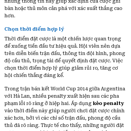
những thông tin này giúp xác định cửa cược ghi
bàn hoặc thủ môn cản phá với xác suất thắng cao
hơn.
Chọn thời điểm hợp lý
Thời điểm đặt cược là một chiến lược quan trọng
để xuống tiền đầu tư hiệu quả. Hội viên nên dựa
trên diễn biến trận đấu, thông tin đội hình, phong
độ cầu thủ, trọng tài để quyết định đặt cược. Việc
chọn thời điểm hợp lý giúp giảm rủi ro, tăng cơ
hội chiến thắng đáng kể.
Trong trận bán kết World Cup 2014 giữa Argentina
với Hà Lan, nhiều penalty xuất hiện sau các pha
phạm lỗi rõ ràng ở hiệp hai. Áp dụng
kèo penalty
vào thời điểm này giúp người chơi đặt cược chính
xác hơn, bởi vì các chỉ số trận đấu, phong độ cầu
thủ đã rõ ràng. Thực tế cho thấy, những người đặt