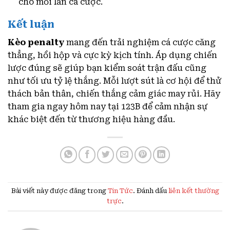
cho mỗi lần cá cược.
Kết luận
Kèo penalty
mang đến trải nghiệm cá cược căng
thẳng, hồi hộp và cực kỳ kịch tính. Áp dụng chiến
lược đúng sẽ giúp bạn kiểm soát trận đấu cũng
như tối ưu tỷ lệ thắng. Mỗi lượt sút là cơ hội để thử
thách bản thân, chiến thắng cảm giác may rủi. Hãy
tham gia ngay hôm nay tại 123B để cảm nhận sự
khác biệt đến từ thương hiệu hàng đầu.
Bài viết này được đăng trong
Tin Tức
. Đánh dấu
liên kết thường
trực
.